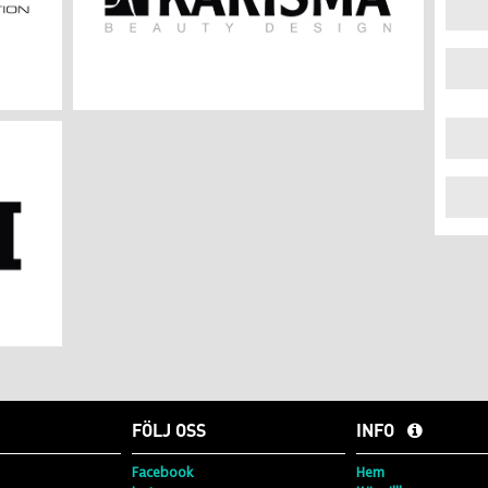
FÖLJ OSS
INFO
Facebook
Hem