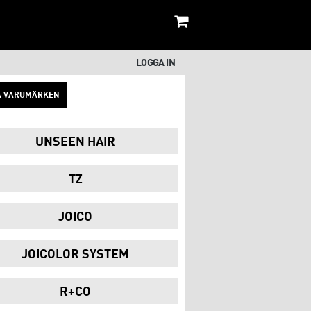
LOGGA IN
A VARUMÄRKEN
UNSEEN HAIR
TZ
JOICO
JOICOLOR SYSTEM
R+CO