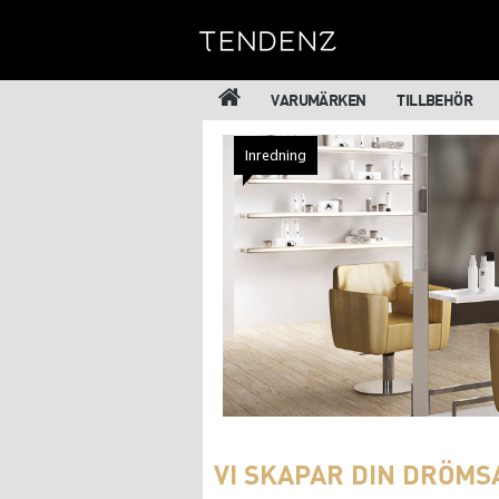
VARUMÄRKEN
TILLBEHÖR
Inredning
VI SKAPAR DIN DRÖM