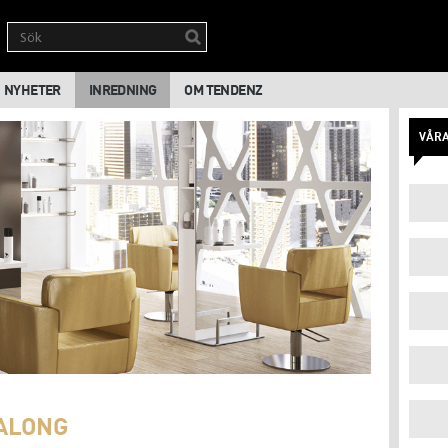
NYHETER
INREDNING
OM TENDENZ
VÅR
SALONG