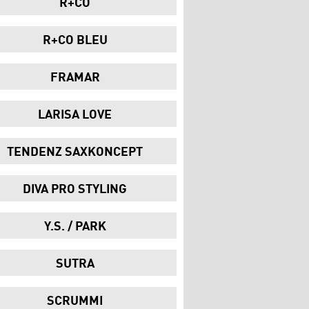
R+CO
R+CO BLEU
FRAMAR
LARISA LOVE
TENDENZ SAXKONCEPT
DIVA PRO STYLING
Y.S. / PARK
SUTRA
SCRUMMI