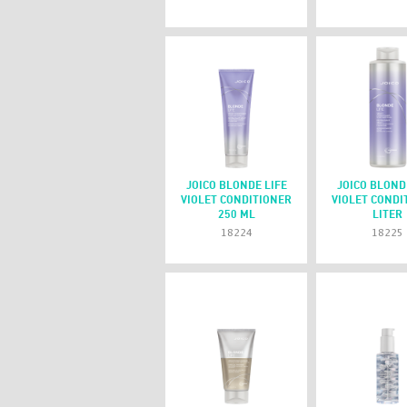
JOICO BLONDE LIFE
JOICO BLOND
VIOLET CONDITIONER
VIOLET CONDI
250 ML
LITER
18224
18225