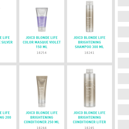
E LIFE
JOICO BLONDE LIFE
JOICO BLONDE LIFE
 SILVER
COLOR MASQUE VIOLET
BRIGHTENING
150 ML
SHAMPOO 300 ML
18254
18241
E LIFE
JOICO BLONDE LIFE
JOICO BLONDE LIFE
NG 200
BRIGHTENING
BRIGHTENING
CONDITIONER 250 ML
CONDITIONER LITER
18244
18245