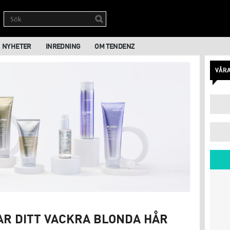
NYHETER
INREDNING
OM TENDENZ
VÅR
AR DITT VACKRA BLONDA HÅR