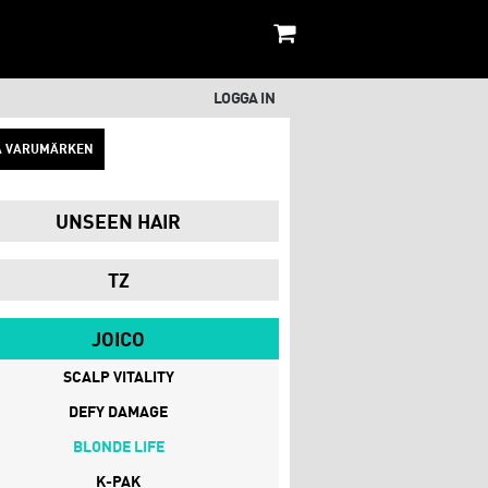
LOGGA IN
A VARUMÄRKEN
UNSEEN HAIR
TZ
JOICO
SCALP VITALITY
DEFY DAMAGE
BLONDE LIFE
K-PAK