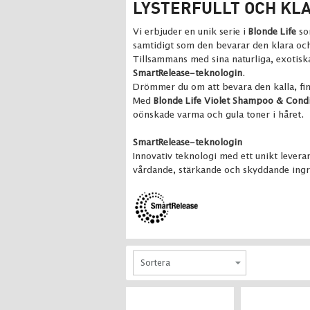
LYSTERFULLT OCH KL
Vi erbjuder en unik serie i
Blonde Life
so
samtidigt som den bevarar den klara och
Tillsammans med sina naturliga, exotiska
SmartRelease-teknologin
.
Drömmer du om att bevara den kalla, fi
Med
Blonde Life Violet Shampoo & Cond
oönskade varma och gula toner i håret.
SmartRelease-teknologin
Innovativ teknologi med ett unikt levera
vårdande, stärkande och skyddande ing