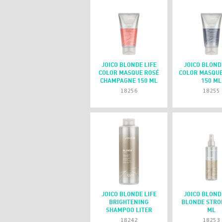
JOICO BLONDE LIFE
JOICO BLOND
COLOR MASQUE ROSÉ
COLOR MASQUE
CHAMPAGNE 150 ML
150 ML
18256
18255
JOICO BLONDE LIFE
JOICO BLOND
BRIGHTENING
BLONDE STRO
SHAMPOO LITER
ML
18242
18253