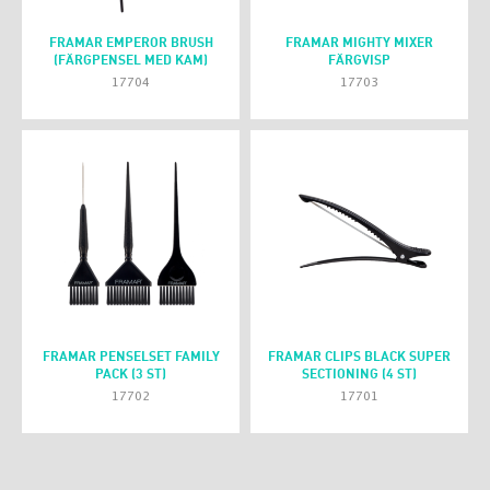
FRAMAR EMPEROR BRUSH
FRAMAR MIGHTY MIXER
(FÄRGPENSEL MED KAM)
FÄRGVISP
17704
17703
FRAMAR PENSELSET FAMILY
FRAMAR CLIPS BLACK SUPER
PACK (3 ST)
SECTIONING (4 ST)
17702
17701