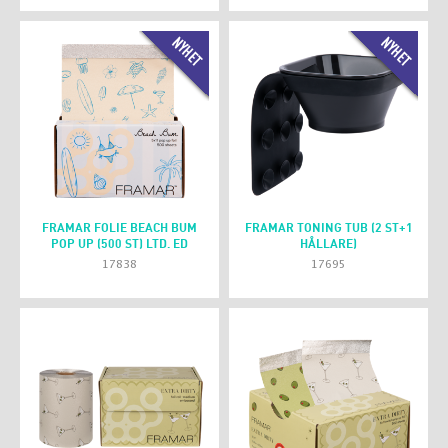
FRAMAR FOLIE BEACH BUM
FRAMAR TONING TUB (2 ST+1
POP UP (500 ST) LTD. ED
HÅLLARE)
17838
17695