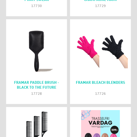
17730
17729
FRAMAR PADDLE BRUSH -
FRAMAR BLEACH BLENDERS
BLACK TO THE FUTURE
17728
17726