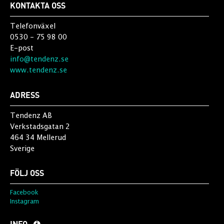
KONTAKTA OSS
Telefonväxel
0530 - 75 98 00
E-post
info@tendenz.se
www.tendenz.se
ADRESS
Tendenz AB
Verkstadsgatan 2
464 34 Mellerud
Sverige
FÖLJ OSS
Facebook
Instagram
INFO