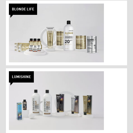
BLONDE LIFE
LUMISHINE