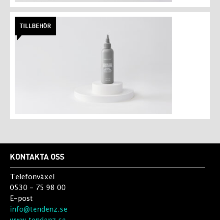
TILLBEHÖR
KONTAKTA OSS
Telefonväxel
0530 - 75 98 00
E-post
info@tendenz.se
www.tendenz.se