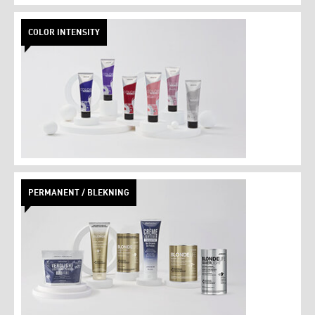
COLOR INTENSITY
PERMANENT / BLEKNING